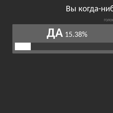
Вы когда-ни
ГОЛО
ДА
15.38%