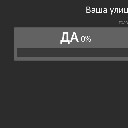
Ваша улиц
ГОЛО
ДА
0%