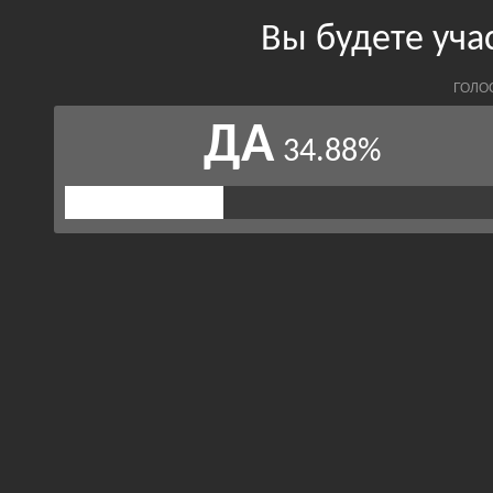
Вы будете уча
ГОЛО
ДА
34.88%