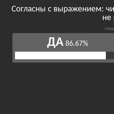
Согласны с выражением: чис
не
ГОЛО
ДА
86.67%