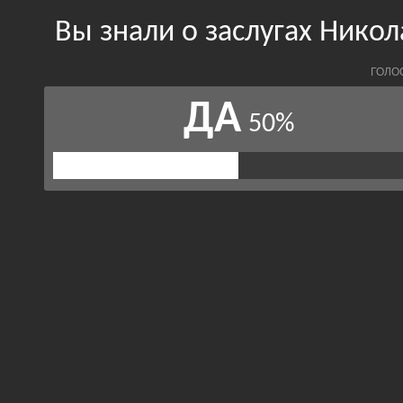
Вы знали о заслугах Нико
ГОЛО
ДА
50%