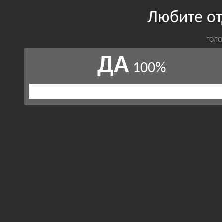
Любите от
ГОЛО
ДА
100%