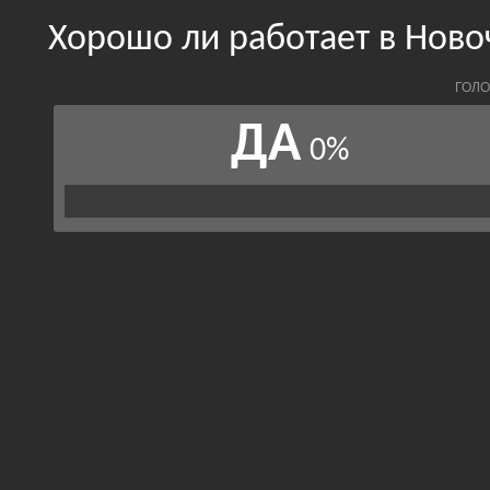
Хорошо ли работает в Ново
ГОЛО
ДА
0%